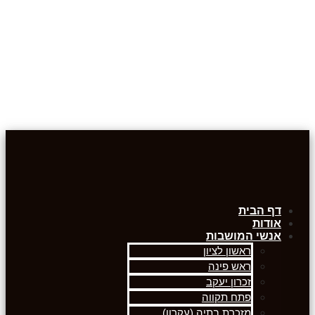
דף הבית
אודות
אנשי המושבות
ראשון לציון
ראש פינה
זכרון יעקב
פתח תקווה
מזכרת בתיה (עקרון)