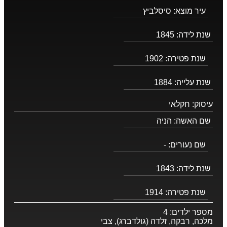
עיר מוצא:
סיסלביץ
שנת לידה:
1845
שנת פטירה:
1902
שנת עלייה:
1884
עיסוק:
חקלאי
שם האשה:
הניה
שם נעורים:
-
שנת לידה:
1843
שנת פטירה:
1914
מספר ילדים:
4
מלכה, רבקה, זלדה (גולדברג), צבי