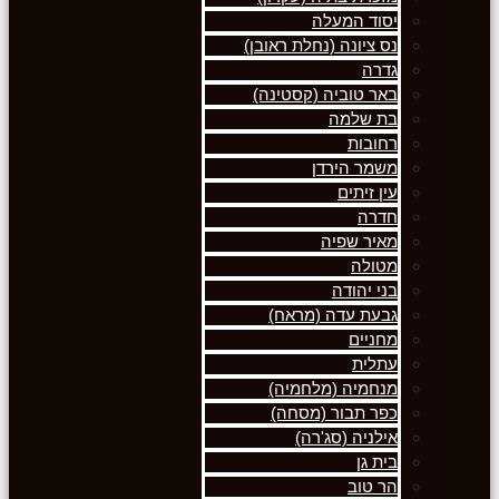
יסוד המעלה
נס ציונה (נחלת ראובן)
גדרה
באר טוביה (קסטינה)
בת שלמה
רחובות
משמר הירדן
עין זיתים
חדרה
מאיר שפיה
מטולה
בני יהודה
גבעת עדה (מראח)
מחניים
עתלית
מנחמיה (מלחמיה)
כפר תבור (מסחה)
אילניה (סג'רה)
בית גן
הר טוב