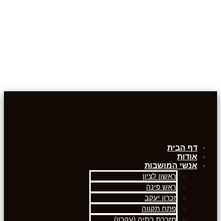
דף הבית
אודות
אנשי המושבות
ראשון לציון
ראש פינה
זכרון יעקב
פתח תקווה
מזכרת בתיה (עקרון)