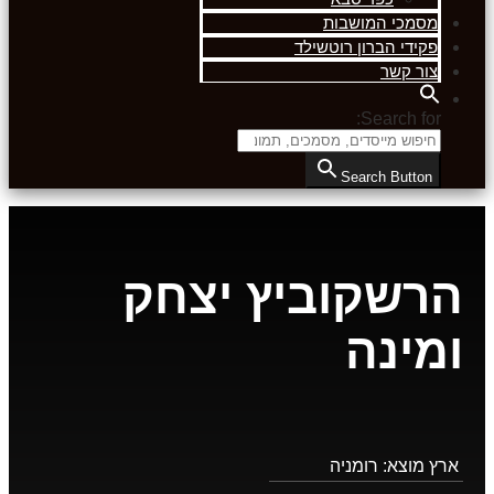
מסמכי המושבות
פקידי הברון רוטשילד
צור קשר
Search for:
Search Button
הרשקוביץ יצחק
ומינה
ארץ מוצא:
רומניה