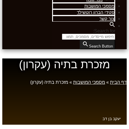
מסמכי המושבות
פקידי הברון רוטשילד
צור קשר
Search for:
Search Button
מזכרת בתיה (עקרון)
דף הבית
»
מסמכי המושבות
»
מזכרת בתיה (עקרון)
יעקב בן דב