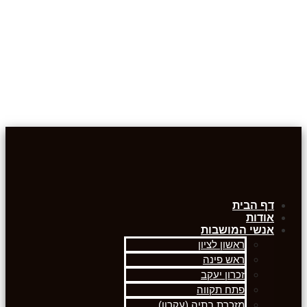
דף הבית
אודות
אנשי המושבות
ראשון לציון
ראש פינה
זכרון יעקב
פתח תקווה
מזכרת בתיה (עקרון)