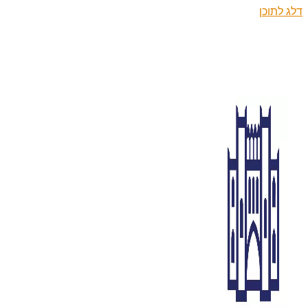
דלג לתוכן