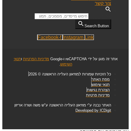
צור קשר
Search for:
Search Button
Facebook-f
Instagram
Link
אתר זה מוגן על ידי reCAPTCHA ו-Google
מדיניות הפרטיות
ו
תנאי
השימוש
.
כל הזכויות שמורות למוזיאון העלייה הראשונה © 2026
מפת האתר
תנאי שימוש
הצהרת נגישות
מדיניות פרטיות
האתר נבנה ע"י מוזיאון העלייה הראשונה ע"ש משה ושרה אריזון
Developed by ICDigit