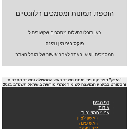
הוספת תמונות ומסמכים רלוונטיים
כאן תוכלו להעלות מסמכים שקשורים ל
פוקס בינימין ומינה
המסמכים יופיעו באתר לאחר אישור של מנהל האתר
"הזנק" הפרויקט פרי יוזמת משרד ראש הממשלה ומשרד התרבות
והספורט בביצוע המועצה לשימור אתרי מורשת בישראל תשפ"ב 2021
דף הבית
אודות
אנשי המושבות
ראשון לציון
ראש פינה
זכרון יעקב