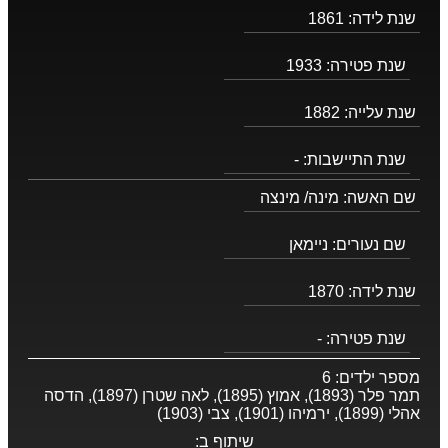
שנת לידה:
1861
שנת פטירה:
1933
שנת עלייה:
1882
שנת התיישבות:
-
שם האשה:
מינה/ מינצה
שם נעורים:
ניימאן
שנת לידה:
1870
שנת פטירה:
-
מספר ילדים:
6
תמר פלר (1893), אמוץ (1895), לאה שטרן (1897), הדסה
אהלי (1899), ירמיהו (1901), צבי (1903)
שיתוף ב: