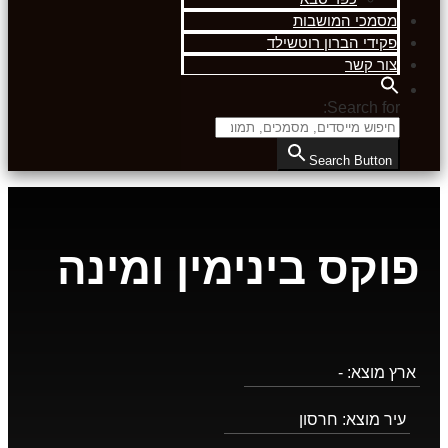
מסמכי המושבות
פקידי הברון רוטשילד
צור קשר
Search for:
Search Button
פוקס בינימין ומינה
ארץ מוצא:
-
עיר מוצא:
חרסון