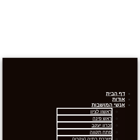
דף הבית
אודות
אנשי המושבות
ראשון לציון
ראש פינה
זכרון יעקב
פתח תקווה
מזכרת בתיה (עקרון)