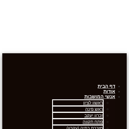
דף הבית
אודות
אנשי המושבות
ראשון לציון
ראש פינה
זכרון יעקב
פתח תקווה
מזכרת בתיה (עקרון)