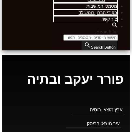
מסמכי המושבות
פקידי הברון רוטשילד
צור קשר
Search for:
Search Button
פורר יעקב ובתיה
ארץ מוצא:
רוסיה
עיר מוצא:
בריסק