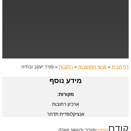
דף הבית
»
אנשי המושבות
»
רחובות
»
פורר יעקב ובתיה
מידע נוסף
מקורות:
ארכיון רחובות
אנציקלופדית תדהר
קודם
פורר יהושע ושרה
הקודם