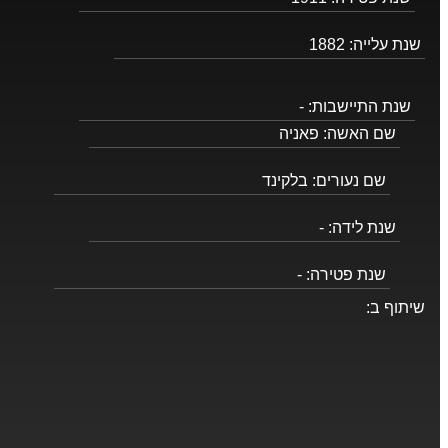
שנת עלייה:
1882
שנת התיישבות:
-
שם האשה:
פאניה
שם נעורים:
בלקינד
שנת לידה:
-
שנת פטירה:
-
שיתוף ב: