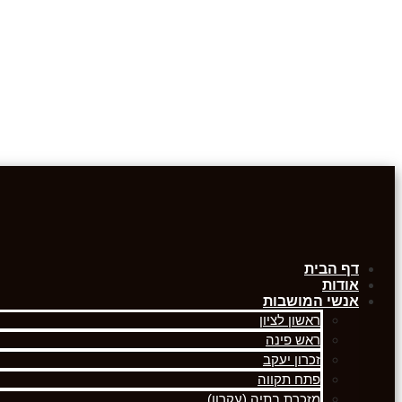
דף הבית
אודות
אנשי המושבות
ראשון לציון
ראש פינה
זכרון יעקב
פתח תקווה
מזכרת בתיה (עקרון)