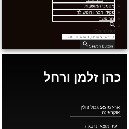
מסמכי המושבות
פקידי הברון רוטשילד
צור קשר
Search for:
Search Button
כהן זלמן ורחל
ארץ מוצא:
גבול פולין
אוקראינה
עיר מוצא:
נרבקה