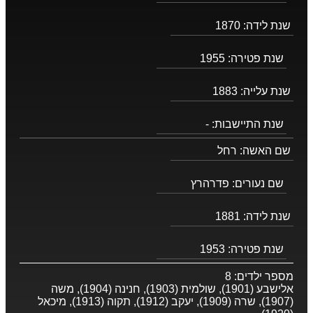
שנת לידה:
1870
שנת פטירה:
1955
שנת עלייה:
1883
שנת התיישבות:
-
שם האשה:
רחל
שם נעורים:
פדרהרץ
שנת לידה:
1881
שנת פטירה:
1953
מספר ילדים:
8
אלישבע (1901), שולמית (1903), חנינה (1904), משה
(1907), שרה (1909), יעקב (1912), תקוה (1913), מיכאל