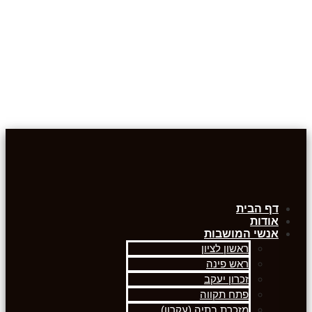
דף הבית
אודות
אנשי המושבות
ראשון לציון
ראש פינה
זכרון יעקב
פתח תקווה
מזכרת בתיה (עקרון)