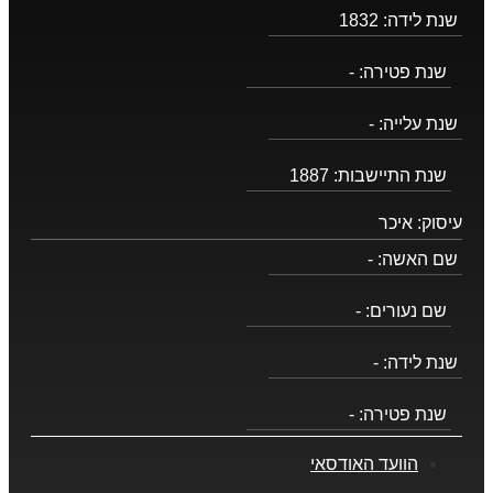
שנת לידה:
1832
שנת פטירה:
-
שנת עלייה:
-
שנת התיישבות:
1887
עיסוק:
איכר
שם האשה:
-
שם נעורים:
-
שנת לידה:
-
שנת פטירה:
-
הוועד האודסאי