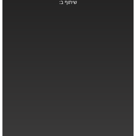
שיתוף ב: