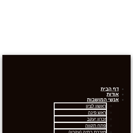
דף הבית
אודות
אנשי המושבות
ראשון לציון
ראש פינה
זכרון יעקב
פתח תקווה
מזכרת בתיה (עקרון)