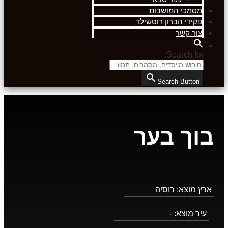
מסמכי המושבות
פקידי הברון רוטשילד
צור קשר
Search for:
Search Button
בוך בער
ארץ מוצא:
רוסיה
עיר מוצא:
-