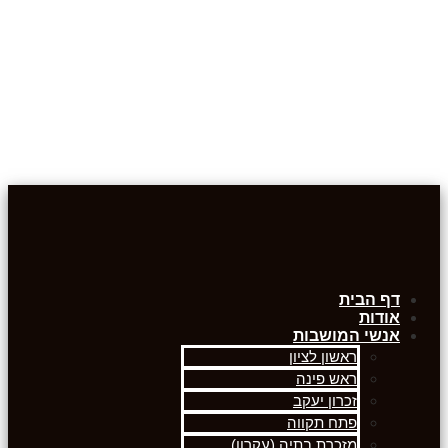
דף הבית
אודות
אנשי המושבות
ראשון לציון
ראש פינה
זכרון יעקב
פתח תקווה
מזכרת בתיה (עקרון)