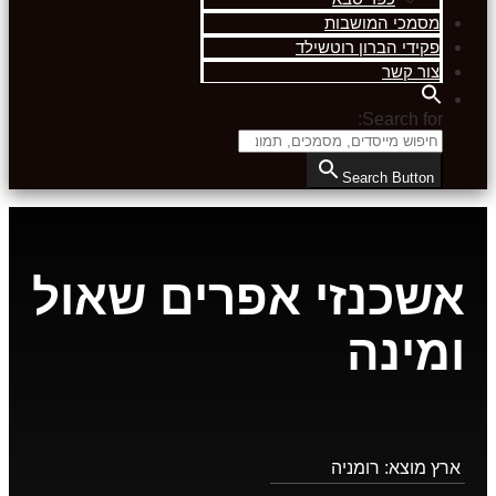
מסמכי המושבות
פקידי הברון רוטשילד
צור קשר
Search for:
Search Button
אשכנזי אפרים שאול
ומינה
ארץ מוצא:
רומניה