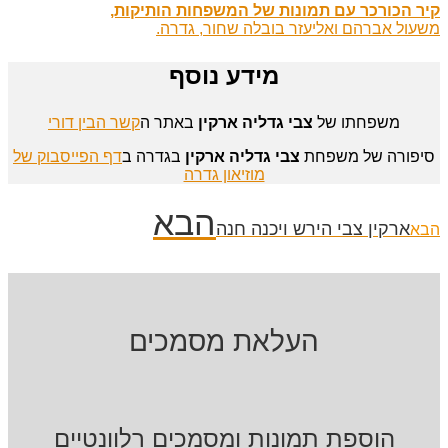
קיר הכורכר עם תמונות של המשפחות הותיקות,
משעול אברהם ואליעזר בובלה שחור, גדרה.
מידע נוסף
משפחתו של
צבי גדליה ארקין
באתר ה
קשר הבין דורי
סיפורה של משפחת
צבי גדליה ארקין
בגדרה ב
דף הפייסבוק של
מוזיאון גדרה
הבא
ארקין צבי הירש ויכנה חנה
הבא
העלאת מסמכים
הוספת תמונות ומסמכים רלוונטיים