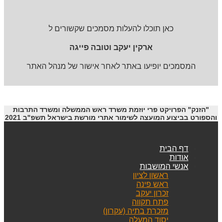
כאן תוכלו להעלות מסמכים שקשורים ל
ארקין יעקב וטובה פייגה
המסמכים יופיעו באתר לאחר אישור של מנהל האתר
"הזנק" הפרויקט פרי יוזמת משרד ראש הממשלה ומשרד התרבות
והספורט בביצוע המועצה לשימור אתרי מורשת בישראל תשפ"ב 2021
דף הבית
אודות
אנשי המושבות
ראשון לציון
ראש פינה
זכרון יעקב
פתח תקווה
מזכרת בתיה (עקרון)
יסוד המעלה