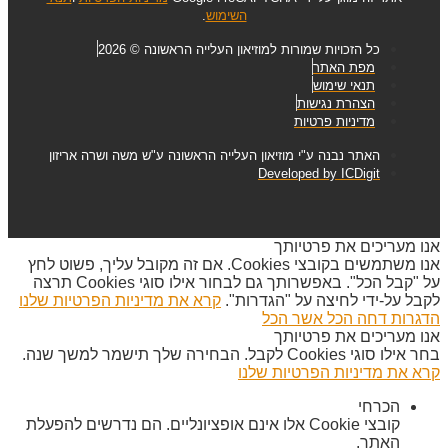
השימוש
.
כל הזכויות שמורות למוזיאון העלייה הראשונה © 2026
מפת האתר
תנאי שימוש
הצהרת נגישות
מדיניות פרטיות
האתר נבנה ע"י מוזיאון העלייה הראשונה ע"ש משה ושרה אריזון
Developed by ICDigit
אנו מעריכים את פרטיותך
אנו משתמשים בקובצי Cookies. אם זה מקובל עליך, פשוט לחץ
על "קבל הכל". באפשרותך גם לבחור אילו סוגי Cookies תרצה
לקבל על-ידי לחיצה על "הגדרות".
קרא את מדיניות הפרטיות שלנו
הדגרות
דחה הכל
אשר הכל
אנו מעריכים את פרטיותך
בחר אילו סוגי Cookies לקבל. הבחירה שלך תישמר למשך שנה.
קרא את מדיניות הפרטיות שלנו
הכרחי
קובצי Cookie אלו אינם אופציונליים. הם נדרשים להפעלת
האתר.