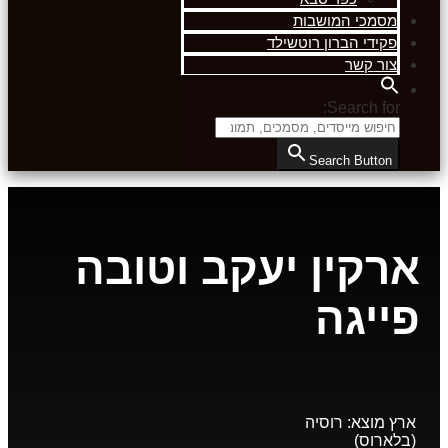
מסמכי המושבות
פקידי הברון רוטשילד
צור קשר
Search for:
Search Button
ארקין יעקב וטובה
פייגה
ארץ מוצא:
רוסיה
(בלארוס)