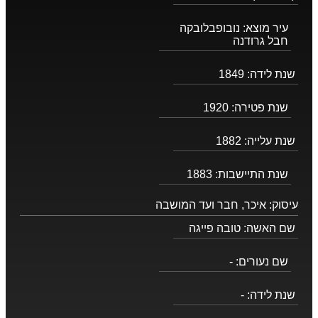
עיר מוצא:
נובופבלובקה
חבל גרודנה
שנת לידה:
1849
שנת פטירה:
1920
שנת עלייה:
1882
שנת התיישבות:
1883
עיסוק:
איכר, חבר ועד המושבה
שם האשה:
טובה פייגה
שם נעורים:
-
שנת לידה:
-