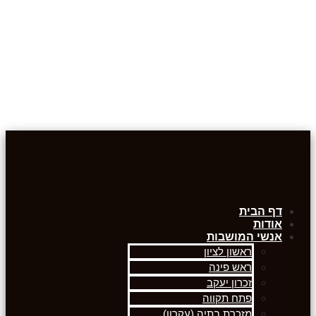
דף הבית
אודות
אנשי המושבות
ראשון לציון
ראש פינה
זכרון יעקב
פתח תקווה
מזכרת בתיה (עקרון)