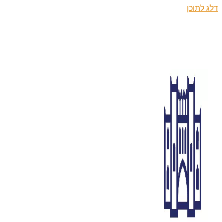
דלג לתוכן