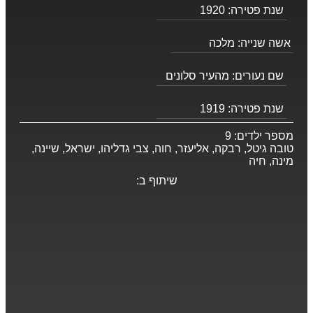
שנת פטירה:
1920
אשה שנייה:
מלכה
שם נעורים:
מהעיר סלונים
שנת פטירה:
1919
מספר ילדים:
9
טובה גיטל, רבקה, אליעזר, חוה, צבי גדליהו, ישראל, שיינה,
מינה, חיה
שיתוף ב: