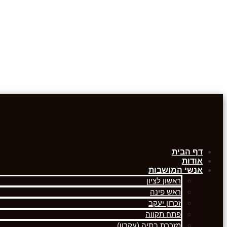
דף הבית
אודות
אנשי המושבות
ראשון לציון
ראש פינה
זכרון יעקב
פתח תקווה
מזכרת בתיה (עקרון)