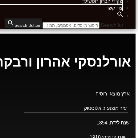
פקידי הברון רוטשילד
צור קשר
Search for:
Search Button
אורלנסקי אהרון ורבקה
ארץ מוצא:
רוסיה
עיר מוצא:
ביאלוסטוק
שנת לידה:
1854
שנת פטירה:
1910