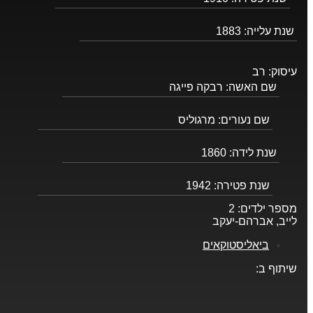
שנת עלייה:
1883
עיסוק:
רב
שם האשה:
רבקה פייגה
שם נעורים:
מרגוליס
שנת לידה:
1860
שנת פטירה:
1942
מספר ילדים:
2
לייב, אברהם-יעקב
ביאליסטוקאים
שיתוף ב: