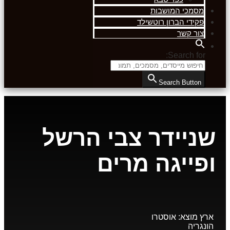
מסמכי המושבות
פקידי הברון רוטשילד
צור קשר
Search for:
Search Button
שניידר צבי הרשל
ופייגה מרים
ארץ מוצא:
אוסטרו
הונגריה