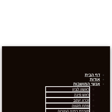
דף הבית
אודות
אנשי המושבות
ראשון לציון
ראש פינה
זכרון יעקב
פתח תקווה
מזכרת בתיה (עקרון)