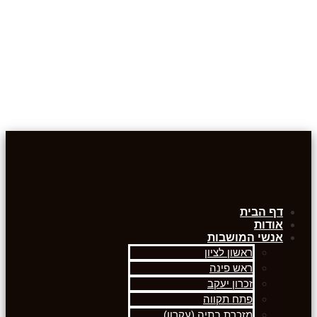
דף הבית
אודות
אנשי המושבות
ראשון לציון
ראש פינה
זכרון יעקב
פתח תקווה
מזכרת בתיה (עקרון)