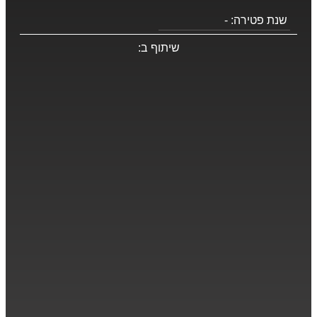
שנת פטירה:
-
שיתוף ב: