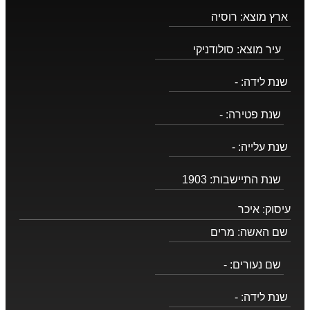
ארץ מוצא:
רוסיה
עיר מוצא:
סולודניקי
שנת לידה:
-
שנת פטירה:
-
שנת עלייה:
-
שנת התיישבות:
1903
עיסוק:
איכר
שם האשה:
מרים
שם נעורים:
-
שנת לידה:
-