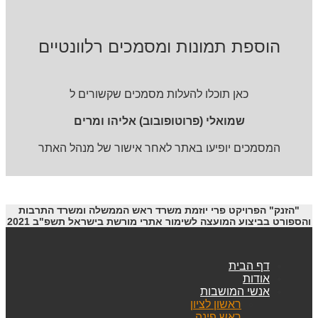
הוספת תמונות ומסמכים רלוונטיים
כאן תוכלו להעלות מסמכים שקשורים ל
שמואלי (פרוטופובוב) אליהו ומרים
המסמכים יופיעו באתר לאחר אישור של מנהל האתר
"הזנק" הפרויקט פרי יוזמת משרד ראש הממשלה ומשרד התרבות
והספורט בביצוע המועצה לשימור אתרי מורשת בישראל תשפ"ב 2021
דף הבית
אודות
אנשי המושבות
ראשון לציון
ראש פינה