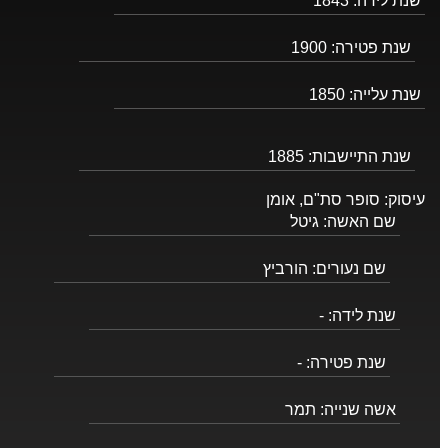
שנת לידה:
1843
שנת פטירה:
1900
שנת עלייה:
1850
שנת התיישבות:
1885
עיסוק:
סופר סת"ם, אומן
שם האשה:
גיטל
שם נעורים:
הורביץ
שנת לידה:
-
שנת פטירה:
-
אשה שנייה:
תמר