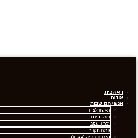
דף הבית
אודות
אנשי המושבות
ראשון לציון
ראש פינה
זכרון יעקב
פתח תקווה
מזכרת בתיה (עקרון)