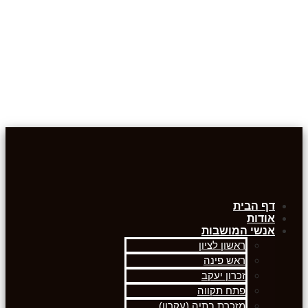
דף הבית
אודות
אנשי המושבות
ראשון לציון
ראש פינה
זכרון יעקב
פתח תקווה
מזכרת בתיה (עקרון)