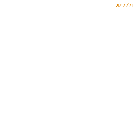
דלג לתוכן