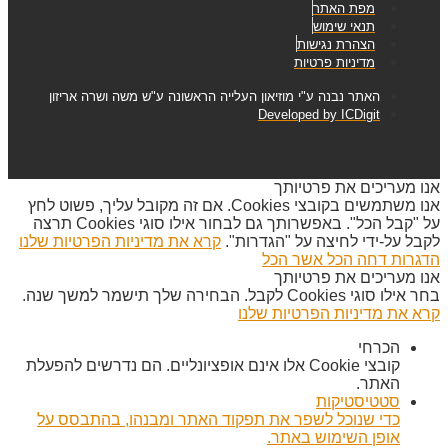
מפת האתר
תנאי שימוש
הצהרת נגישות
מדיניות פרטיות
האתר נבנה ע"י מוזיאון העלייה הראשונה ע"ש משה ושרה אריזון
Developed by ICDigit
אנו מעריכים את פרטיותך
אנו משתמשים בקובצי Cookies. אם זה מקובל עליך, פשוט לחץ
על "קבל הכל". באפשרותך גם לבחור אילו סוגי Cookies תרצה
לקבל על-ידי לחיצה על "הגדרות".
קרא את מדיניות הפרטיות שלנו
הדגרות
דחה הכל
אשר הכל
אנו מעריכים את פרטיותך
בחר אילו סוגי Cookies לקבל. הבחירה שלך תישמר למשך שנה.
קרא את מדיניות הפרטיות שלנו
הכרחי
קובצי Cookie אלו אינם אופציונליים. הם נדרשים להפעלת
האתר.
סטטיסטיקות
כדי שנוכל לשפר את תפקוד האתר ומבנהו, בהתבסס על
אופן השימוש באתר.