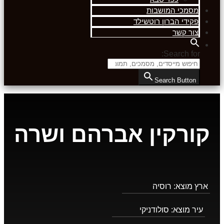
מסמכי המושבות
פקידי הברון רוטשילד
צור קשר
Search for:
Search Button
קורקין אברהם ושרה
ארץ מוצא:
רוסיה
עיר מוצא:
סולודניקי