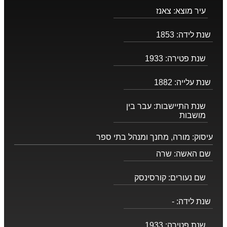
עיר מוצא:
צאנז
שנת לידה:
1853
שנת פטירה:
1933
שנת עלייה:
1882
שנת התיישבות:
עבר בין
מושבות
עיסוק:
מורה, מחנך ומנהל בתי ספר
שם האשה:
שרה
שם נעורים:
קורסינסק
שנת לידה:
-
שנת פטירה:
1933