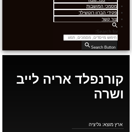
מסמכי המושבות
פקידי הברון רוטשילד
צור קשר
Search for:
Search Button
קורנפלד אריה לייב
ושרה
ארץ מוצא:
גליציה