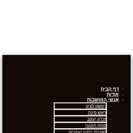
דף הבית
אודות
אנשי המושבות
ראשון לציון
ראש פינה
זכרון יעקב
פתח תקווה
מזכרת בתיה (עקרון)