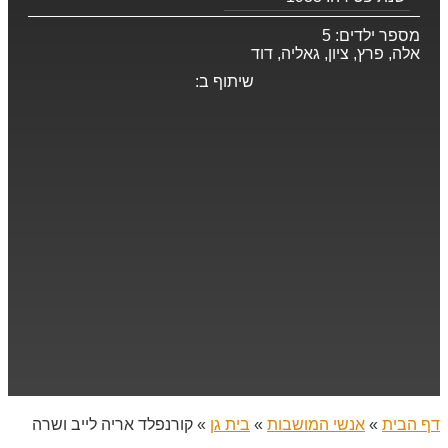
מספר ילדים:
5
אלה, פרץ, ציון, גאליה, דוד
שיתוף ב:
דף הבית
»
אנשי המושבות
»
בית גן
»
קורנפלד אריה לייב ושרה