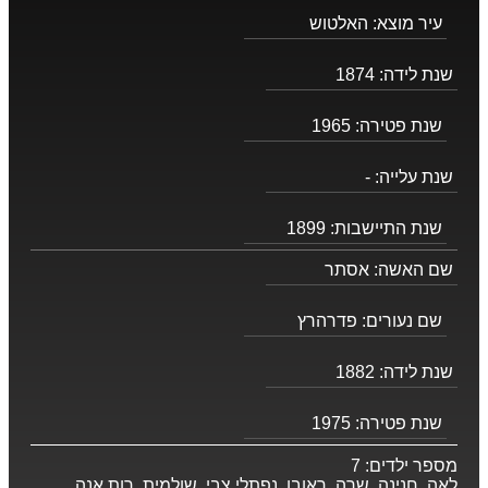
עיר מוצא:
האלטוש
שנת לידה:
1874
שנת פטירה:
1965
שנת עלייה:
-
שנת התיישבות:
1899
שם האשה:
אסתר
שם נעורים:
פדרהרץ
שנת לידה:
1882
שנת פטירה:
1975
מספר ילדים:
7
לאה, חנינה, שרה, ראובן, נפתלי צבי, שולמית, רות אנה