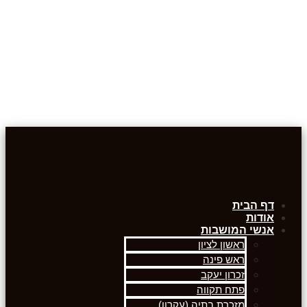
דף הבית
אודות
אנשי המושבות
ראשון לציון
ראש פינה
זכרון יעקב
פתח תקווה
מזכרת בתיה (עקרון)