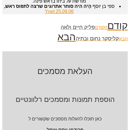
מורשת על ביתו בראש פינה.
ספי בן יוסף
הָיֹה היה סוחר אתרוגים שרצה לתפוס ראש,
Ynet 25.09.06
קודם
פליק חיים ולאה
הקודם
הבא
קליסקר נחום ובתיה
הבא
העלאת מסמכים
הוספת תמונות ומסמכים רלוונטיים
כאן תוכלו להעלות מסמכים שקשורים ל
פרידמן יוסף וזיסל