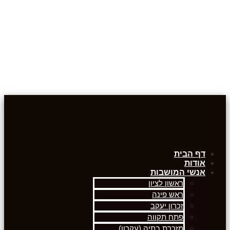
דף הבית
אודות
אנשי המושבות
ראשון לציון
ראש פינה
זכרון יעקב
פתח תקווה
מזכרת בתיה (עקרון)