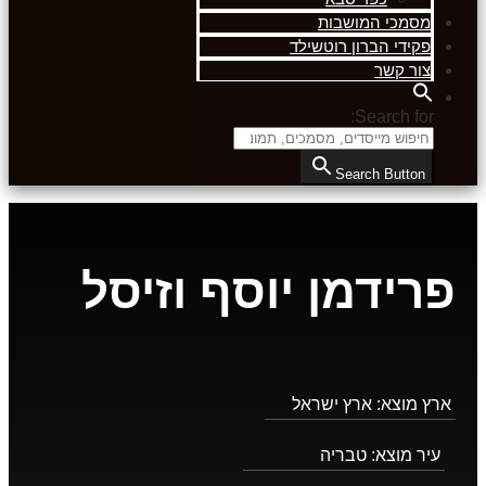
מסמכי המושבות
פקידי הברון רוטשילד
צור קשר
Search for:
Search Button
פרידמן יוסף וזיסל
ארץ מוצא:
ארץ ישראל
עיר מוצא:
טבריה