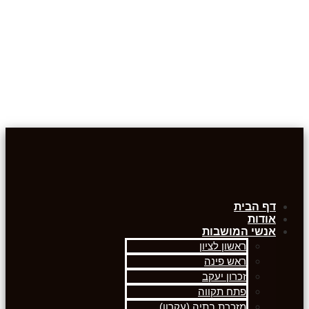
דף הבית
אודות
אנשי המושבות
ראשון לציון
ראש פינה
זכרון יעקב
פתח תקווה
מזכרת בתיה (עקרון)