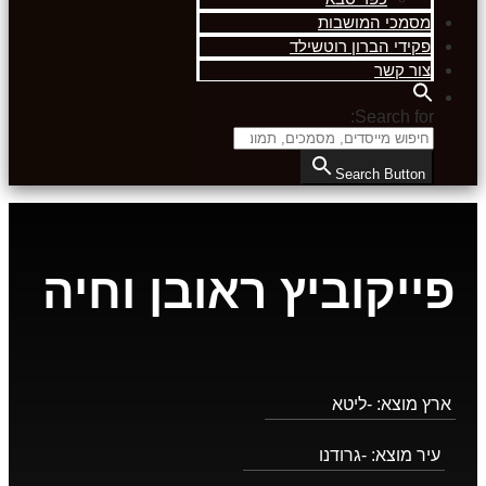
מסמכי המושבות
פקידי הברון רוטשילד
צור קשר
Search for:
Search Button
פייקוביץ ראובן וחיה
ארץ מוצא:
-ליטא
עיר מוצא:
-גרודנו