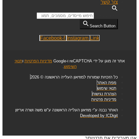
צור קשר
Search for:
Search Button
Facebook-f
Instagram
Link
אתר זה מוגן על ידי reCAPTCHA ו-Google
מדיניות הפרטיות
ו
תנאי
השימוש
.
כל הזכויות שמורות למוזיאון העלייה הראשונה © 2026
מפת האתר
תנאי שימוש
הצהרת נגישות
מדיניות פרטיות
האתר נבנה ע"י מוזיאון העלייה הראשונה ע"ש משה ושרה אריזון
Developed by ICDigit
אנו מעריכים את פרטיותך