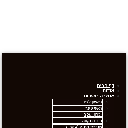
דף הבית
אודות
אנשי המושבות
ראשון לציון
ראש פינה
זכרון יעקב
פתח תקווה
מזכרת בתיה (עקרון)