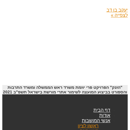
יעקב בן דב
לצפייה »
"הזנק" הפרויקט פרי יוזמת משרד ראש הממשלה ומשרד התרבות
והספורט בביצוע המועצה לשימור אתרי מורשת בישראל תשפ"ב 2021
דף הבית
אודות
אנשי המושבות
ראשון לציון