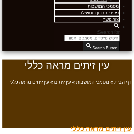
מסמכי המושבות
פקידי הברון רוטשילד
צור קשר
Search for:
Search Button
עין זיתים מראה כללי
דף הבית
»
מסמכי המושבות
»
עין זיתים
»
עין זיתים מראה כללי
עין זיתים מראה כללי