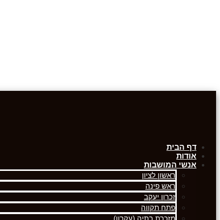
דף הבית
אודות
אנשי המושבות
ראשון לציון
ראש פינה
זכרון יעקב
פתח תקווה
מזכרת בתיה (עקרון)