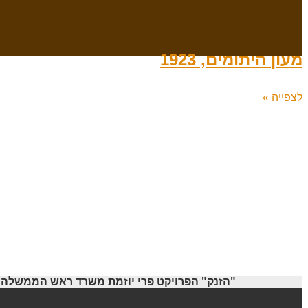
מעון היתומים, 1923
לצפייה »
"הזנק" הפרויקט פרי יוזמת משרד ראש הממשלה ו