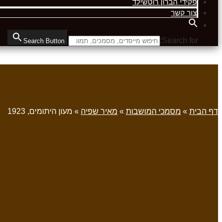
פקידי הברון רוטשילד
צור קשר
Search for:
Search Button
דף הבית
»
מסמכי המושבות
»
מאיר שפיה
»
מעון היתומים, 1923