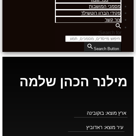
מסמכי המושבות
פקידי הברון רוטשילד
צור קשר
Search for:
Search Button
מילנר הכהן שלמה
ארץ מוצא:
בוקובינה
עיר מוצא:
ראדוביץ