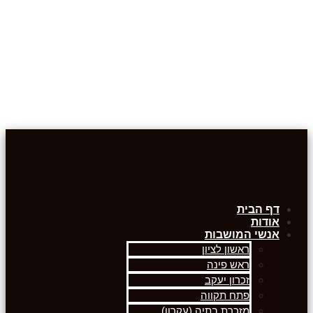
דף הבית
אודות
אנשי המושבות
ראשון לציון
ראש פינה
זכרון יעקב
פתח תקווה
מזכרת בתיה (עקרון)