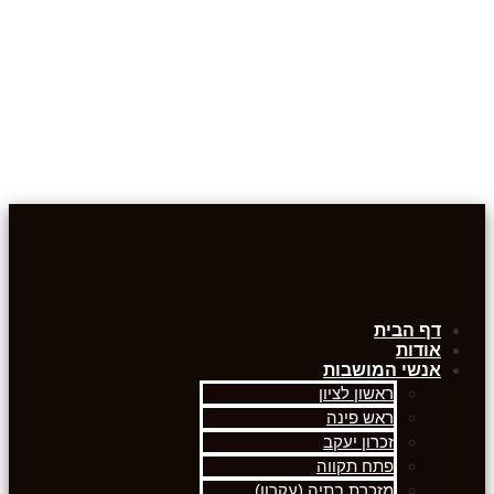
דף הבית
אודות
אנשי המושבות
ראשון לציון
ראש פינה
זכרון יעקב
פתח תקווה
מזכרת בתיה (עקרון)