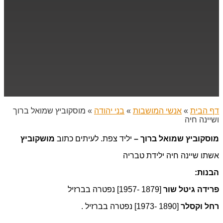
דף הבית
»
אנשי המושבות
»
בני יהודה
»
מוסקוביץ שמואל ברוך
ושיינה חיה
מוסקוביץ שמואל ברוך –
יליד צפת. לעיתים כתוב
מושקוביץ
אשתו שיינה חיה ילידת טבריה
הבנות:
פרידה גיטל שור
[1879 -1957] נפטרה בברזיל
רחל וקסלר
[1890 -1973] נפטרה בברזיל .