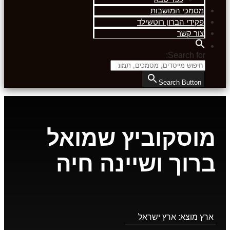
מסמכי המושבות
פקידי הברון רוטשילד
צור קשר
Search for:
Search Button
מוסקוביץ שמואל
ברוך ושיינה חיה
ארץ מוצא:
ארץ ישראל