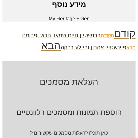
מידע נוסף
My Heritage + Gen
קודם
ברנשטיין חיים שמעון הרש ופרומה
הקודם
הבא
פיינשטיין אהרון וביילע רבקה
הבא
העלאת מסמכים
הוספת תמונות ומסמכים רלוונטיים
כאן תוכלו להעלות מסמכים שקשורים ל