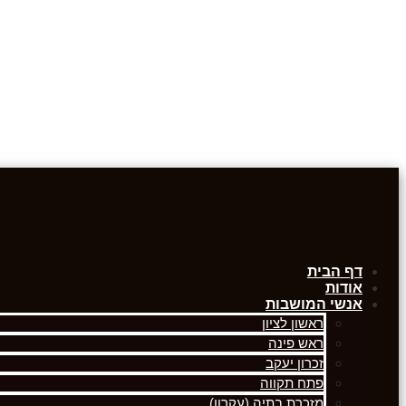
דף הבית
אודות
אנשי המושבות
ראשון לציון
ראש פינה
זכרון יעקב
פתח תקווה
מזכרת בתיה (עקרון)