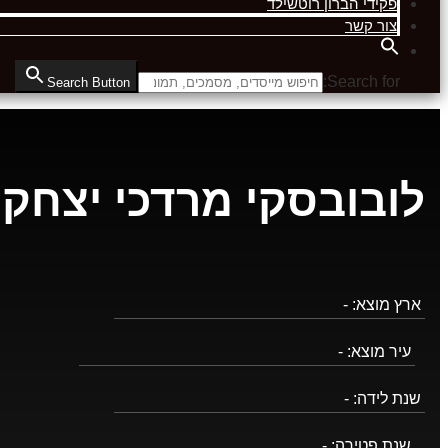
פקידי הברון רוטשילד
צור קשר
Search for:
Search Button
לובובסקי מרדכי יצחק 
ארץ מוצא:
-
עיר מוצא:
-
שנת לידה:
-
שנת פטירה:
-