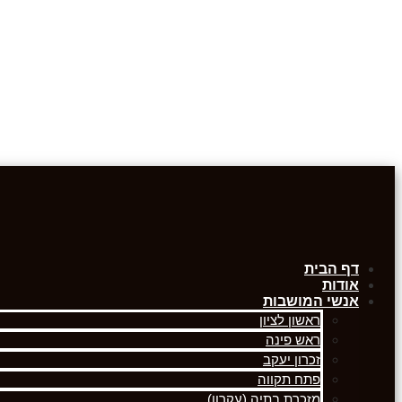
דף הבית
אודות
אנשי המושבות
ראשון לציון
ראש פינה
זכרון יעקב
פתח תקווה
מזכרת בתיה (עקרון)