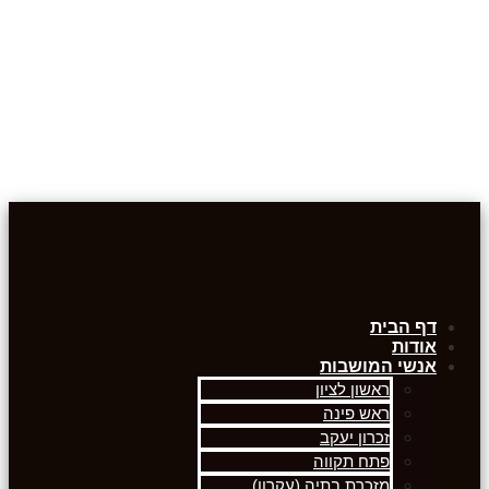
דף הבית
אודות
אנשי המושבות
ראשון לציון
ראש פינה
זכרון יעקב
פתח תקווה
מזכרת בתיה (עקרון)