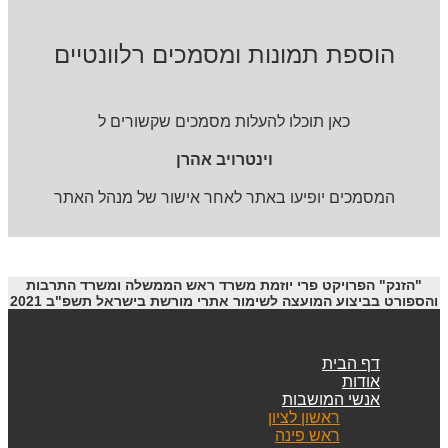
הוספת תמונות ומסמכים רלוונטיים
כאן תוכלו להעלות מסמכים שקשורים ל
וינטרויב אהרן
המסמכים יופיעו באתר לאחר אישור של מנהל האתר
"הזנק" הפרויקט פרי יוזמת משרד ראש הממשלה ומשרד התרבות
והספורט בביצוע המועצה לשימור אתרי מורשת בישראל תשפ"ב 2021
דף הבית
אודות
אנשי המושבות
ראשון לציון
ראש פינה