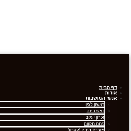
דף הבית
אודות
אנשי המושבות
ראשון לציון
ראש פינה
זכרון יעקב
פתח תקווה
מזכרת בתיה (עקרון)