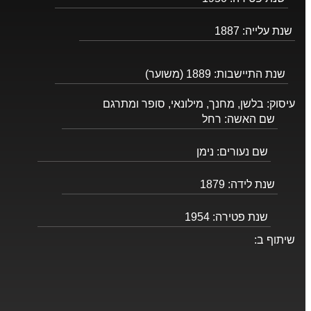
שנת עלייה:
1887
שנת התיישבות:
1889 (משוער)
עיסוק:
בלשן, מחנך, מילונאי, סופר ומתרגם
שם האשה:
רחל
שם נעורים:
נימן
שנת לידה:
1879
שנת פטירה:
1954
שיתוף ב: