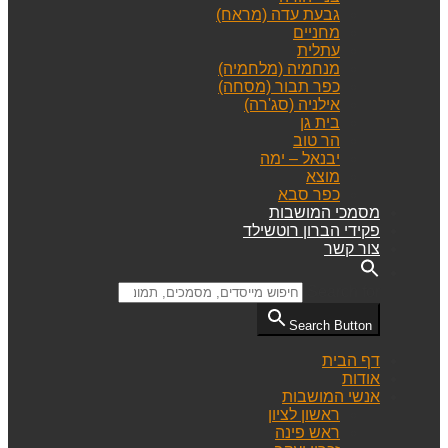
גבעת עדה (מראח)
מחניים
עתלית
מנחמיה (מלחמיה)
כפר תבור (מסחה)
אילניה (סג'רה)
בית גן
הר טוב
יבנאל – ימה
מוצא
כפר סבא
מסמכי המושבות
פקידי הברון רוטשילד
צור קשר
Search for:
Search Button
דף הבית
אודות
אנשי המושבות
ראשון לציון
ראש פינה