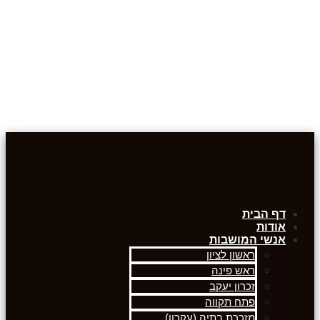
דף הבית
אודות
אנשי המושבות
ראשון לציון
ראש פינה
זכרון יעקב
פתח תקווה
מזכרת בתיה (עקרון)