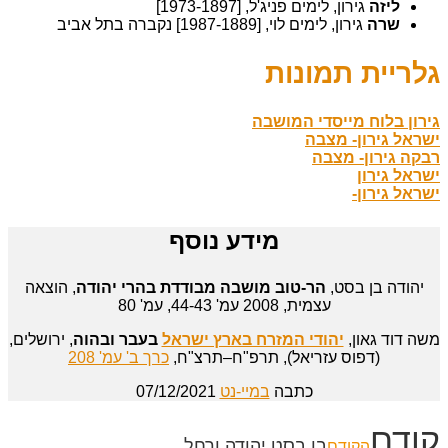
ליזה
גירון, לימים פניג'ל, [1973-1897]
שרה
גירון, לימים לוי, [1987-1889] נקברה בתל אביב
גלריית תמונות
גירון בלוח מייסדי המושבה
ישראל גירון- מצבה
רבקה גירון- מצבה
ישראל גירון
ישראל גירון-
מידע נוסף
יהודה בן בסט,
הר-טוב מושבה מבודדת בהרי יהודה
, הוצאה
עצמית, 2008 עמ' 44-43, עמ' 80
משה דוד גאון,
יהודי המזרח בארץ ישראל
בעבר ובהוה
, ירושלים,
(דפוס עזריאל), תרפ"ח–תרצ"ח,
כרך ב' עמ' 208
כתבה
במיי-נט
07/12/2021
קודם
בן בסט יהודה ורחל
הקודם