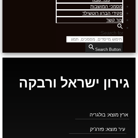
מסמכי המושבות
פקידי הברון רוטשילד
צור קשר
Search for:
Search Button
גירון ישראל ורבקה
ארץ מוצא:
בולגריה
עיר מוצא:
פזרג'יק