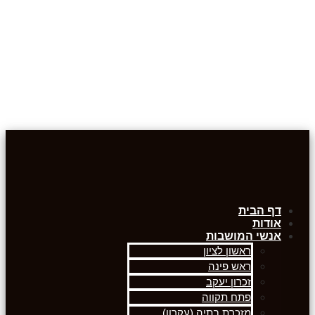
דף הבית
אודות
אנשי המושבות
ראשון לציון
ראש פינה
זכרון יעקב
פתח תקווה
מזכרת בתיה (עקרון)