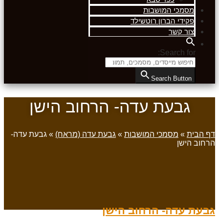
מסמכי המושבות
פקידי הברון רוטשילד
צור קשר
Search for:
Search Button
גבעת עדה- הרחוב הישן
דף הבית
»
מסמכי המושבות
»
גבעת עדה (מראח)
»
גבעת עדה-
הרחוב הישן
גבעת עדה- הרחוב הישן