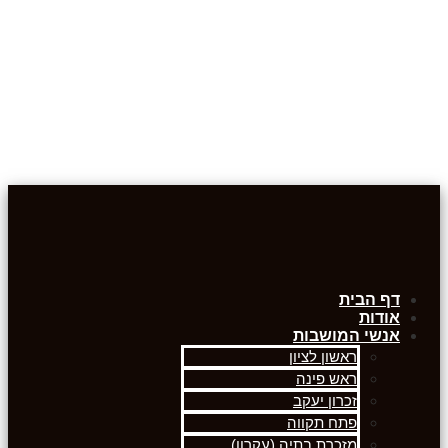
דף הבית
אודות
אנשי המושבות
ראשון לציון
ראש פינה
זכרון יעקב
פתח תקווה
מזכרת בתיה (עקרון)