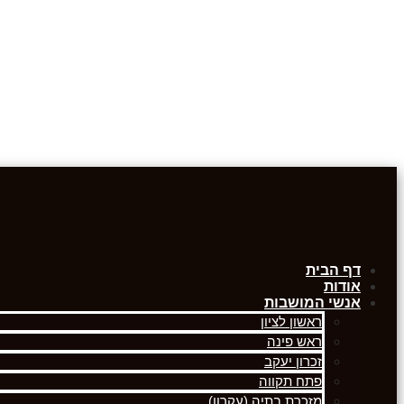
דף הבית
אודות
אנשי המושבות
ראשון לציון
ראש פינה
זכרון יעקב
פתח תקווה
מזכרת בתיה (עקרון)