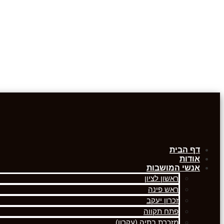
דף הבית
אודות
אנשי המושבות
ראשון לציון
ראש פינה
זכרון יעקב
פתח תקווה
מזכרת בתיה (עקרון)