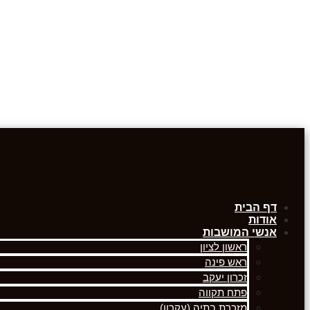
דף הבית
אודות
אנשי המושבות
ראשון לציון
ראש פינה
זכרון יעקב
פתח תקווה
מזכרת בתיה (עקרון)