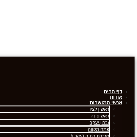
דף הבית
אודות
אנשי המושבות
ראשון לציון
ראש פינה
זכרון יעקב
פתח תקווה
מזכרת בתיה (עקרון)