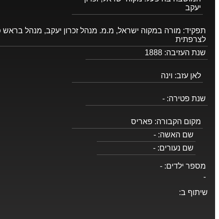
יעקב
תפקיד:
מורה במקוה ישראל, מ.מ. מנהל זכרון יעקב, מנהל בראש פ
לצרפתית
שנת העזיבה:
1888
לאן עזב:
וינה
שנת פטירה:
-
מקום הקבורה:
פאריס
שם האשה:
-
שם נעורים:
-
מספר ילדים:
-
-
שיתוף ב: