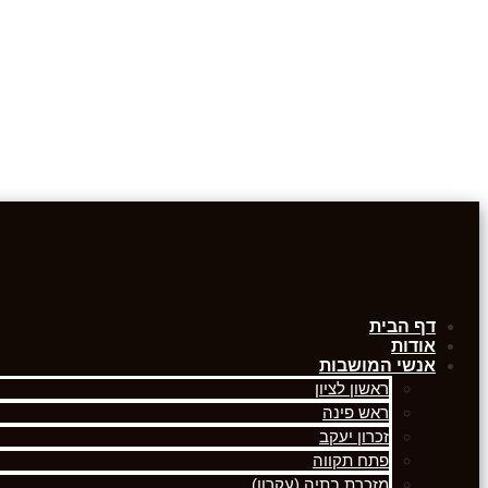
דף הבית
אודות
אנשי המושבות
ראשון לציון
ראש פינה
זכרון יעקב
פתח תקווה
מזכרת בתיה (עקרון)