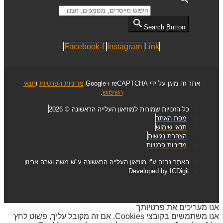
Search for:
Search Button
Facebook-f
Instagram
Link
אתר זה מוגן על ידי reCAPTCHA ו-Google
מדיניות הפרטיות
ו
תנאי
השימוש
.
כל הזכויות שמורות למוזיאון העלייה הראשונה © 2026
מפת האתר
תנאי שימוש
הצהרת נגישות
מדיניות פרטיות
האתר נבנה ע"י מוזיאון העלייה הראשונה ע"ש משה ושרה אריזון
Developed by ICDigit
אנו מעריכים את פרטיותך
אנו משתמשים בקובצי Cookies. אם זה מקובל עליך, פשוט לחץ