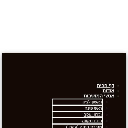
דף הבית
אודות
אנשי המושבות
ראשון לציון
ראש פינה
זכרון יעקב
פתח תקווה
מזכרת בתיה (עקרון)